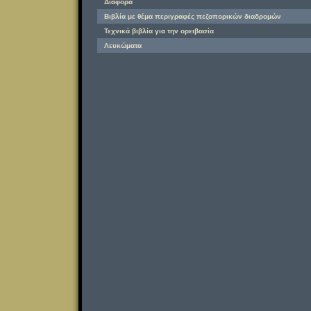
Διάφορα
Βιβλία με θέμα περιγραφές πεζοπορικών διαδρομών
Τεχνικά βιβλία για την ορειβασία
Λευκώματα