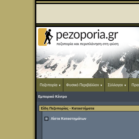
Πεζοπορία
Φυσικό Περιβάλλον
Σύλλογοι
Πρα
Εμπορικό Κέντρο
Είδη Πεζοπορίας - Καταστήματα
Λίστα Καταστημάτων