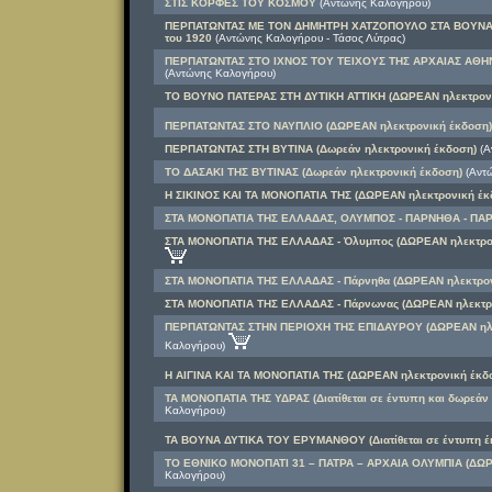
ΣΤΙΣ ΚΟΡΦΕΣ ΤΟΥ ΚΟΣΜΟΥ
(Αντώνης Καλογήρου)
ΠΕΡΠΑΤΩΝΤΑΣ ΜΕ ΤΟΝ ΔΗΜΗΤΡΗ ΧΑΤΖΟΠΟΥΛΟ ΣΤΑ ΒΟΥΝΑ ΤΗ
του 1920
(Αντώνης Καλογήρου - Τάσος Λύτρας)
ΠΕΡΠΑΤΩΝΤΑΣ ΣΤΟ ΙΧΝΟΣ ΤΟΥ ΤΕΙΧΟΥΣ ΤΗΣ ΑΡΧΑΙΑΣ ΑΘΗΝ
(Αντώνης Καλογήρου)
ΤΟ ΒΟΥΝΟ ΠΑΤΕΡΑΣ ΣΤΗ ΔΥΤΙΚΗ ΑΤΤΙΚΗ (ΔΩΡΕΑΝ ηλεκτρονι
ΠΕΡΠΑΤΩΝΤΑΣ ΣΤΟ ΝΑΥΠΛΙΟ (ΔΩΡΕΑΝ ηλεκτρονική έκδοση)
ΠΕΡΠΑΤΩΝΤΑΣ ΣΤΗ ΒΥΤΙΝΑ (Δωρεάν ηλεκτρονική έκδοση)
(Α
ΤΟ ΔΑΣΑΚΙ ΤΗΣ ΒΥΤΙΝΑΣ (Δωρεάν ηλεκτρονική έκδοση)
(Αντώ
Η ΣΙΚΙΝΟΣ ΚΑΙ ΤΑ ΜΟΝΟΠΑΤΙΑ ΤΗΣ (ΔΩΡΕΑΝ ηλεκτρονική έκ
ΣΤΑ ΜΟΝΟΠΑΤΙΑ ΤΗΣ ΕΛΛΑΔΑΣ, ΟΛΥΜΠΟΣ - ΠΑΡΝΗΘΑ - ΠΑ
ΣΤΑ ΜΟΝΟΠΑΤΙΑ ΤΗΣ ΕΛΛΑΔΑΣ - Όλυμπος (ΔΩΡΕΑΝ ηλεκτρο
ΣΤΑ ΜΟΝΟΠΑΤΙΑ ΤΗΣ ΕΛΛΑΔΑΣ - Πάρνηθα (ΔΩΡΕΑΝ ηλεκτρον
ΣΤΑ ΜΟΝΟΠΑΤΙΑ ΤΗΣ ΕΛΛΑΔΑΣ - Πάρνωνας (ΔΩΡΕΑΝ ηλεκτρο
ΠΕΡΠΑΤΩΝΤΑΣ ΣΤΗΝ ΠΕΡΙΟΧΗ ΤΗΣ ΕΠΙΔΑΥΡΟΥ (ΔΩΡΕΑΝ ηλε
Καλογήρου)
Η ΑΙΓΙΝΑ ΚΑΙ ΤΑ ΜΟΝΟΠΑΤΙΑ ΤΗΣ (ΔΩΡΕΑΝ ηλεκτρονική έκδ
ΤΑ ΜΟΝΟΠΑΤΙΑ ΤΗΣ ΥΔΡΑΣ (Διατίθεται σε έντυπη και δωρεάν
Καλογήρου)
ΤΑ ΒΟΥΝΑ ΔΥΤΙΚΑ ΤΟΥ ΕΡΥΜΑΝΘΟΥ (Διατίθεται σε έντυπη έ
ΤΟ ΕΘΝΙΚΟ ΜΟΝΟΠΑΤΙ 31 – ΠΑΤΡΑ – ΑΡΧΑΙΑ ΟΛΥΜΠΙΑ (ΔΩΡ
Καλογήρου)