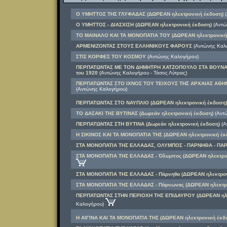
Ο ΥΜΗΤΤΟΣ ΤΗΣ ΓΛΥΦΑΔΑΣ (ΔΩΡΕΑΝ ηλεκτρονική έκδοση)
(
Ο ΥΜΗΤΤΟΣ - ΔΙΑΣΧΙΣΗ (ΔΩΡΕΑΝ ηλεκτρονική έκδοση)
(Αντώ
ΤΟ ΜΑΙΝΑΛΟ ΚΑΙ ΤΑ ΜΟΝΟΠΑΤΙΑ ΤΟΥ (ΔΩΡΕΑΝ ηλεκτρονική
ΑΡΜΕΝΙΖΟΝΤΑΣ ΣΤΟΥΣ ΕΛΛΗΝΙΚΟΥΣ ΦΑΡΟΥΣ
(Αντώνης Καλ
ΣΤΙΣ ΚΟΡΦΕΣ ΤΟΥ ΚΟΣΜΟΥ
(Αντώνης Καλογήρου)
ΠΕΡΠΑΤΩΝΤΑΣ ΜΕ ΤΟΝ ΔΗΜΗΤΡΗ ΧΑΤΖΟΠΟΥΛΟ ΣΤΑ ΒΟΥΝΑ ΤΗ
του 1920
(Αντώνης Καλογήρου - Τάσος Λύτρας)
ΠΕΡΠΑΤΩΝΤΑΣ ΣΤΟ ΙΧΝΟΣ ΤΟΥ ΤΕΙΧΟΥΣ ΤΗΣ ΑΡΧΑΙΑΣ ΑΘΗΝ
(Αντώνης Καλογήρου)
ΠΕΡΠΑΤΩΝΤΑΣ ΣΤΟ ΝΑΥΠΛΙΟ (ΔΩΡΕΑΝ ηλεκτρονική έκδοση)
ΤΟ ΔΑΣΑΚΙ ΤΗΣ ΒΥΤΙΝΑΣ (Δωρεάν ηλεκτρονική έκδοση)
(Αντώ
ΠΕΡΠΑΤΩΝΤΑΣ ΣΤΗ ΒΥΤΙΝΑ (Δωρεάν ηλεκτρονική έκδοση)
(Α
Η ΣΙΚΙΝΟΣ ΚΑΙ ΤΑ ΜΟΝΟΠΑΤΙΑ ΤΗΣ (ΔΩΡΕΑΝ ηλεκτρονική έκ
ΣΤΑ ΜΟΝΟΠΑΤΙΑ ΤΗΣ ΕΛΛΑΔΑΣ, ΟΛΥΜΠΟΣ - ΠΑΡΝΗΘΑ - ΠΑ
ΣΤΑ ΜΟΝΟΠΑΤΙΑ ΤΗΣ ΕΛΛΑΔΑΣ - Όλυμπος (ΔΩΡΕΑΝ ηλεκτρο
ΣΤΑ ΜΟΝΟΠΑΤΙΑ ΤΗΣ ΕΛΛΑΔΑΣ - Πάρνηθα (ΔΩΡΕΑΝ ηλεκτρον
ΣΤΑ ΜΟΝΟΠΑΤΙΑ ΤΗΣ ΕΛΛΑΔΑΣ - Πάρνωνας (ΔΩΡΕΑΝ ηλεκτρο
ΠΕΡΠΑΤΩΝΤΑΣ ΣΤΗΝ ΠΕΡΙΟΧΗ ΤΗΣ ΕΠΙΔΑΥΡΟΥ (ΔΩΡΕΑΝ ηλε
Καλογήρου)
Η ΑΙΓΙΝΑ ΚΑΙ ΤΑ ΜΟΝΟΠΑΤΙΑ ΤΗΣ (ΔΩΡΕΑΝ ηλεκτρονική έκδ