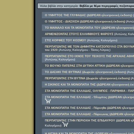
'Αλλα βιβλία στην κατηγορία:
Βιβλία με θέμα περιγραφές πεζοπορ
Ο ΥΜΗΤΤΟΣ ΤΗΣ ΓΛΥΦΑΔΑΣ (ΔΩΡΕΑΝ ηλεκτρονική έκδοση)
(
Ο ΥΜΗΤΤΟΣ - ΔΙΑΣΧΙΣΗ (ΔΩΡΕΑΝ ηλεκτρονική έκδοση)
(Αντώ
ΤΟ ΜΑΙΝΑΛΟ ΚΑΙ ΤΑ ΜΟΝΟΠΑΤΙΑ ΤΟΥ (ΔΩΡΕΑΝ ηλεκτρονική
ΑΡΜΕΝΙΖΟΝΤΑΣ ΣΤΟΥΣ ΕΛΛΗΝΙΚΟΥΣ ΦΑΡΟΥΣ
(Αντώνης Καλ
ΣΤΙΣ ΚΟΡΦΕΣ ΤΟΥ ΚΟΣΜΟΥ
(Αντώνης Καλογήρου)
ΠΕΡΠΑΤΩΝΤΑΣ ΜΕ ΤΟΝ ΔΗΜΗΤΡΗ ΧΑΤΖΟΠΟΥΛΟ ΣΤΑ ΒΟΥΝΑ ΤΗ
του 1920
(Αντώνης Καλογήρου - Τάσος Λύτρας)
ΠΕΡΠΑΤΩΝΤΑΣ ΣΤΟ ΙΧΝΟΣ ΤΟΥ ΤΕΙΧΟΥΣ ΤΗΣ ΑΡΧΑΙΑΣ ΑΘΗΝ
(Αντώνης Καλογήρου)
ΤΟ ΒΟΥΝΟ ΠΑΤΕΡΑΣ ΣΤΗ ΔΥΤΙΚΗ ΑΤΤΙΚΗ (ΔΩΡΕΑΝ ηλεκτρονι
ΤΟ ΔΑΣΑΚΙ ΤΗΣ ΒΥΤΙΝΑΣ (Δωρεάν ηλεκτρονική έκδοση)
(Αντώ
ΠΕΡΠΑΤΩΝΤΑΣ ΣΤΗ ΒΥΤΙΝΑ (Δωρεάν ηλεκτρονική έκδοση)
(Α
Η ΣΙΚΙΝΟΣ ΚΑΙ ΤΑ ΜΟΝΟΠΑΤΙΑ ΤΗΣ (ΔΩΡΕΑΝ ηλεκτρονική έκ
ΣΤΑ ΜΟΝΟΠΑΤΙΑ ΤΗΣ ΕΛΛΑΔΑΣ, ΟΛΥΜΠΟΣ - ΠΑΡΝΗΘΑ - ΠΑ
ΣΤΑ ΜΟΝΟΠΑΤΙΑ ΤΗΣ ΕΛΛΑΔΑΣ - Όλυμπος (ΔΩΡΕΑΝ ηλεκτρο
ΣΤΑ ΜΟΝΟΠΑΤΙΑ ΤΗΣ ΕΛΛΑΔΑΣ - Πάρνηθα (ΔΩΡΕΑΝ ηλεκτρον
ΣΤΑ ΜΟΝΟΠΑΤΙΑ ΤΗΣ ΕΛΛΑΔΑΣ - Πάρνωνας (ΔΩΡΕΑΝ ηλεκτρο
ΠΕΡΠΑΤΩΝΤΑΣ ΣΤΗΝ ΠΕΡΙΟΧΗ ΤΗΣ ΕΠΙΔΑΥΡΟΥ (ΔΩΡΕΑΝ ηλε
Καλογήρου)
Η ΑΙΓΙΝΑ ΚΑΙ ΤΑ ΜΟΝΟΠΑΤΙΑ ΤΗΣ (ΔΩΡΕΑΝ ηλεκτρονική έκδ