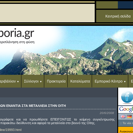
Κεντρική σελίδα
εριβάλλον
Σύλλογοι
Πρακτορεία
Καταλύματα
Εμπορικό Κέντρο
Ε
Ν ΕΝΑΝΤΙΑ ΣΤΑ ΜΕΤΑΛΛΕΙΑ ΣΤΗΝ ΟΙΤΗ
20/6/2008
ογράψετε και να προωθήσετε ΕΠΕΙΓΟΝΤΩΣ το κείμενο συγκέντρωσης
παρακάτω διεύθυνση και αφορά τα μεταλλεία στο βουνό της Οίτης.
::
Τα νέα 
line/19993.html
Ανακοινώσ