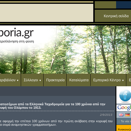
Κεντρική σελίδα
εριβάλλον
Σύλλογοι
Πρακτορεία
Καταλύματα
Εμπορικό Κέντρο
Ε
ατοσήμων από τα Ελληνικά Ταχυδρομεία για τα 100 χρόνια από την
υφή του Ολύμπου το 1913.
2/9/2013
με αφορμή την επέτειο 100 χρόνων από την πρώτη ανάβαση στην κορυφή του
::
Τα νέα 
α σειρά αναμνηστικών γραμματοσήμων.
Ανακοινώσ