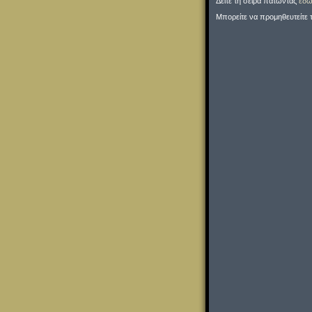
Δείτε τη σειρά πατώντας
εδώ
Μπορείτε να προμηθευτείτε 