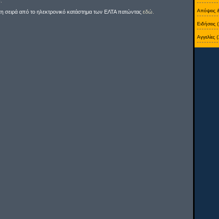
.
Απόψεις 
τη σειρά από το ηλεκτρονικό κατάστημα των ΕΛΤΑ πατώντας
εδώ.
Ειδήσεις 
Αγγελίες (