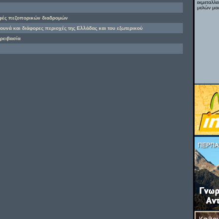
εκμεταλλε
μελών μας
αφές πεζοπορικών διαδρομών
βουνά και διάφορες περιοχές της Ελλάδας και του εξωτερικού
ορειβασία