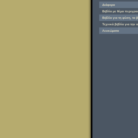
Διάφορα
Βιβλία με θέμα περιγρ
Βιβλία για τη φύση, τα 
Τεχνικά βιβλία για την 
Λευκώματα