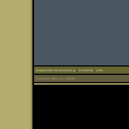
Διαφημιστείτε στο pezoporia.gr
|
Συντελεστές
|
Links
Created
by
Nidus Co.
(c)2004