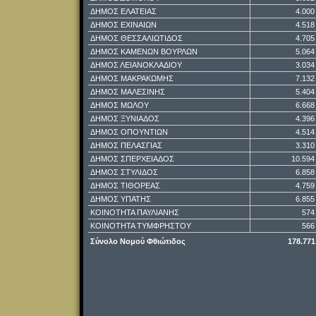
ΔΗΜΟΣ ΕΛΑΤΕΙΑΣ
4.000
ΔΗΜΟΣ ΕΧΙΝΑΙΩΝ
4.518
ΔΗΜΟΣ ΘΕΣΣΑΛΙΩΤΙΔΟΣ
4.705
ΔΗΜΟΣ ΚΑΜΕΝΩΝ ΒΟΥΡΛΩΝ
5.064
ΔΗΜΟΣ ΛΕΙΑΝΟΚΛΑΔΙΟΥ
3.034
ΔΗΜΟΣ ΜΑΚΡΑΚΩΜΗΣ
7.132
ΔΗΜΟΣ ΜΑΛΕΣΙΝΗΣ
5.404
ΔΗΜΟΣ ΜΩΛΟΥ
6.668
ΔΗΜΟΣ ΞΥΝΙΑΔΟΣ
4.396
ΔΗΜΟΣ ΟΠΟΥΝΤΙΩΝ
4.514
ΔΗΜΟΣ ΠΕΛΑΣΓΙΑΣ
3.310
ΔΗΜΟΣ ΣΠΕΡΧΕΙΑΔΟΣ
10.594
ΔΗΜΟΣ ΣΤΥΛΙΔΟΣ
6.858
ΔΗΜΟΣ ΤΙΘΟΡΕΑΣ
4.759
ΔΗΜΟΣ ΥΠΑΤΗΣ
6.855
ΚΟΙΝΟΤΗΤΑ ΠΑΥΛΙΑΝΗΣ
574
ΚΟΙΝΟΤΗΤΑ ΤΥΜΦΡΗΣΤΟΥ
566
Σύνολο Νομού Φθιώτιδος
178.771