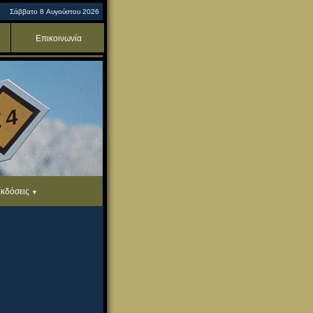
Σάββατο 8 Αυγούστου 2026
Επικοινωνία
κδόσεις