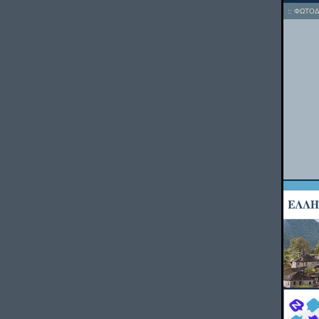
::
ΦΩΤΟΔ