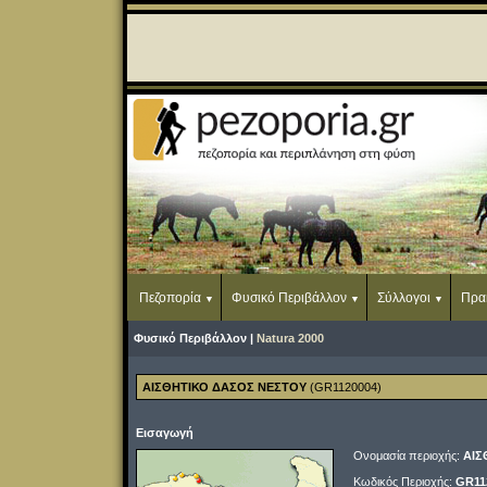
Πεζοπορία
Φυσικό Περιβάλλον
Σύλλογοι
Πρα
Φυσικό Περιβάλλον |
Natura 2000
ΑΙΣΘΗΤΙΚΟ ΔΑΣΟΣ ΝΕΣΤΟΥ
(GR1120004)
Εισαγωγή
Ονομασία περιοχής:
ΑΙΣ
Κωδικός Περιοχής:
GR11