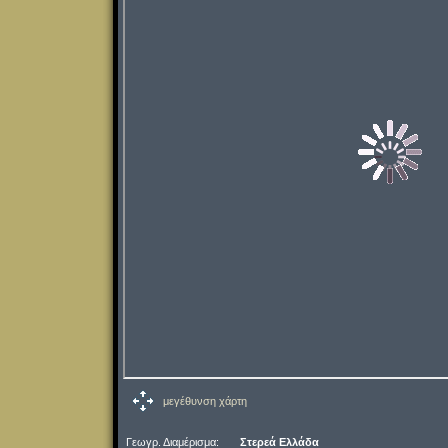
μεγέθυνση χάρτη
Γεωγρ. Διαμέρισμα:
Στερεά Ελλάδα