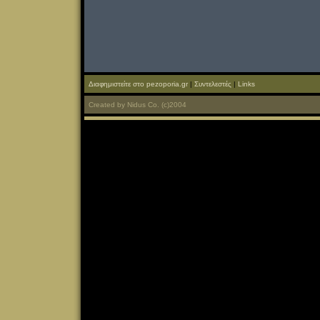
Διαφημιστείτε στο pezoporia.gr
|
Συντελεστές
|
Links
Created
by
Nidus Co.
(c)2004