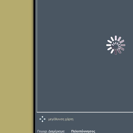
μεγέθυνση χάρτη
Γεωγρ. Διαμέρισμα:
Πελοπόννησος