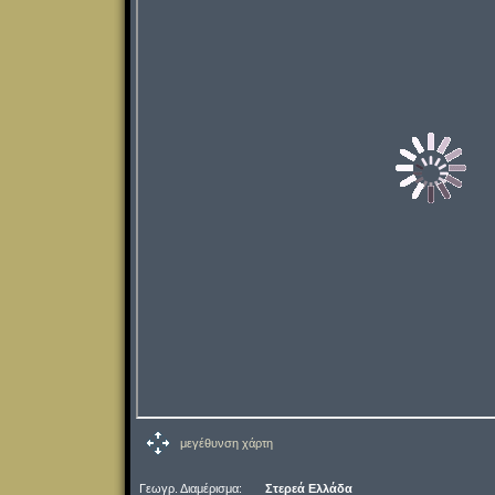
μεγέθυνση χάρτη
Γεωγρ. Διαμέρισμα:
Στερεά Ελλάδα