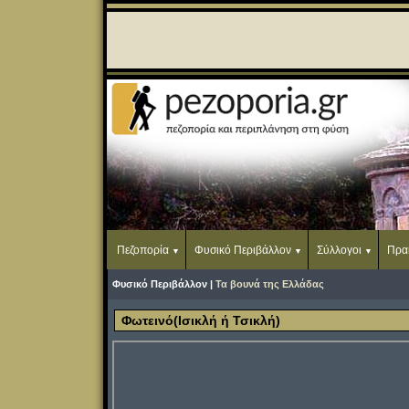
Πεζοπορία
Φυσικό Περιβάλλον
Σύλλογοι
Πρα
Φυσικό Περιβάλλον |
Τα βουνά της Ελλάδας
Φωτεινό(Ισικλή ή Τσικλή)