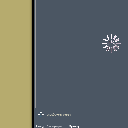
μεγέθυνση χάρτη
Γεωγρ. Διαμέρισμα:
Θράκη