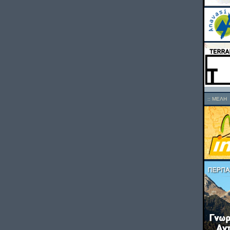
::
ΜΕΛΗ