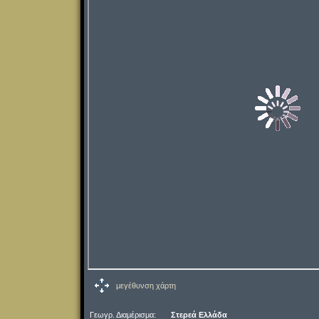
μεγέθυνση χάρτη
Γεωγρ. Διαμέρισμα:
Στερεά Ελλάδα