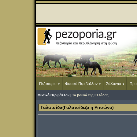
Πεζοπορία
Φυσικό Περιβάλλον
Σύλλογοι
Πρα
Φυσικό Περιβάλλον |
Τα βουνά της Ελλάδας
Γαλατσίδα(Γαλατσίδεζα ή Ριτσώνα)