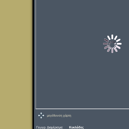
μεγέθυνση χάρτη
Γεωγρ. Διαμέρισμα:
Κυκλάδες