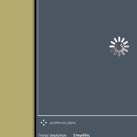
μεγέθυνση χάρτη
Γεωγρ. Διαμέρισμα:
Σποράδες