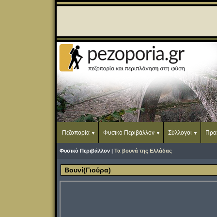
Πεζοπορία
Φυσικό Περιβάλλον
Σύλλογοι
Πρα
Φυσικό Περιβάλλον |
Τα βουνά της Ελλάδας
Βουνί(Γιούρα)