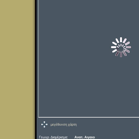
μεγέθυνση χάρτη
Γεωγρ. Διαμέρισμα:
Ανατ. Αιγαιο