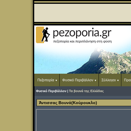
Πεζοπορία
Φυσικό Περιβάλλον
Σύλλογοι
Πρα
Φυσικό Περιβάλλον |
Τα βουνά της Ελλάδας
Άντισσας Βουνά(Κούρουκλο)