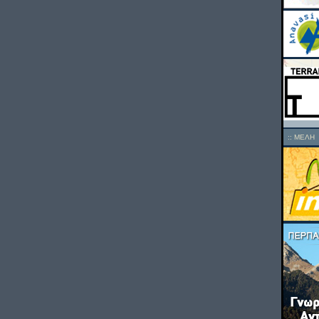
::
ΜΕΛΗ