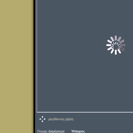
μεγέθυνση χάρτη
Γεωγρ. Διαμέρισμα:
Ήπειρος