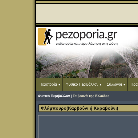
Πεζοπορία
Φυσικό Περιβάλλον
Σύλλογοι
Πρα
Φυσικό Περιβάλλον |
Τα βουνά της Ελλάδας
Φλάμπουρο(Καρβούνι ή Καραβούνι)