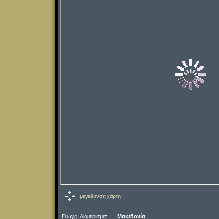
μεγέθυνση χάρτη
Γεωγρ. Διαμέρισμα:
Μακεδονία