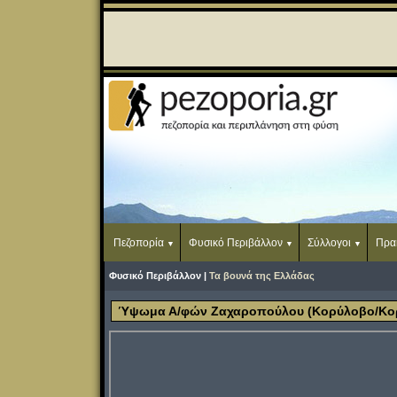
Πεζοπορία
Φυσικό Περιβάλλον
Σύλλογοι
Πρα
Φυσικό Περιβάλλον |
Τα βουνά της Ελλάδας
Ύψωμα Α/φών Ζαχαροπούλου (Κορύλοβο/Κο