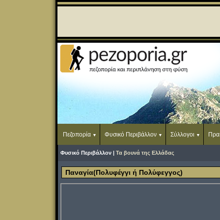
Πεζοπορία
Φυσικό Περιβάλλον
Σύλλογοι
Πρα
Φυσικό Περιβάλλον |
Τα βουνά της Ελλάδας
Παναγία(Πολυφέγγι ή Πολύφεγγος)