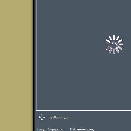
μεγέθυνση χάρτη
Γεωγρ. Διαμέρισμα:
Πελοπόννησος