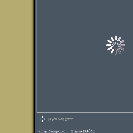
μεγέθυνση χάρτη
Γεωγρ. Διαμέρισμα:
Στερεά Ελλάδα