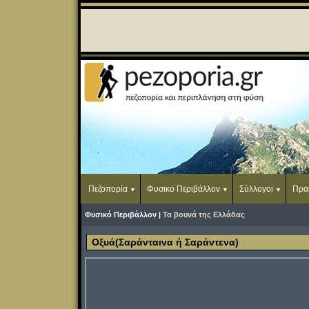
Πεζοπορία
Φυσικό Περιβάλλον
Σύλλογοι
Πρα
Φυσικό Περιβάλλον |
Τα βουνά της Ελλάδας
Οξυά(Σαράνταινα ή Σαράντενα)