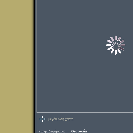
μεγέθυνση χάρτη
Γεωγρ. Διαμέρισμα:
Θεσσαλία