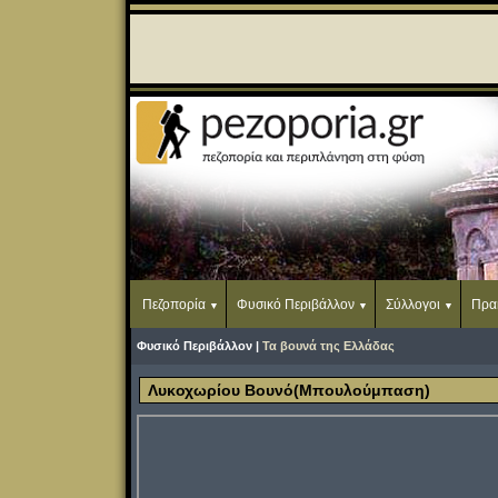
Πεζοπορία
Φυσικό Περιβάλλον
Σύλλογοι
Πρα
Φυσικό Περιβάλλον |
Τα βουνά της Ελλάδας
Λυκοχωρίου Βουνό(Μπουλούμπαση)