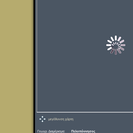
μεγέθυνση χάρτη
Γεωγρ. Διαμέρισμα:
Πελοπόννησος