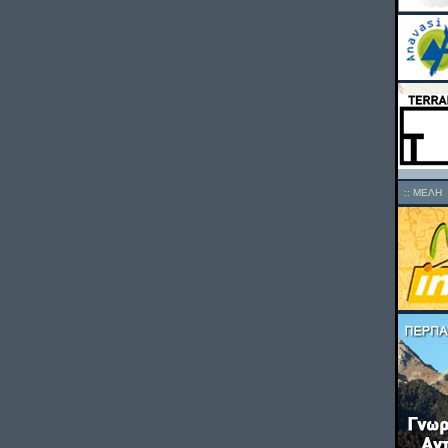
::
ΜΕΛΗ