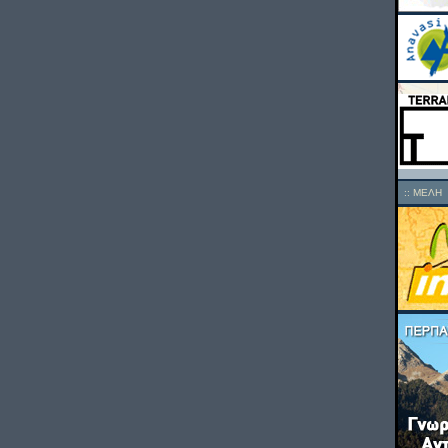
::
ΜΕΛΗ