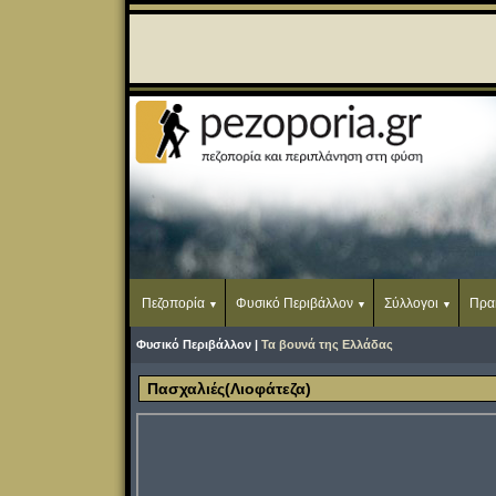
Πεζοπορία
Φυσικό Περιβάλλον
Σύλλογοι
Πρα
Φυσικό Περιβάλλον |
Τα βουνά της Ελλάδας
Πασχαλιές(Λιοφάτεζα)