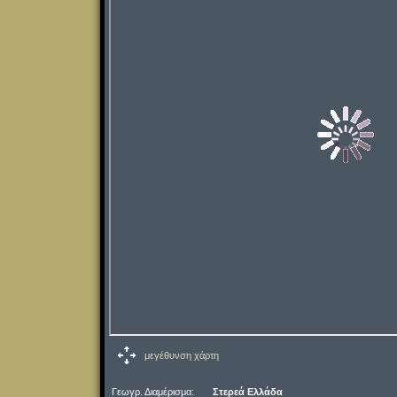
μεγέθυνση χάρτη
Γεωγρ. Διαμέρισμα:
Στερεά Ελλάδα