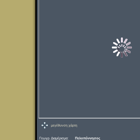
μεγέθυνση χάρτη
Γεωγρ. Διαμέρισμα:
Πελοπόννησος