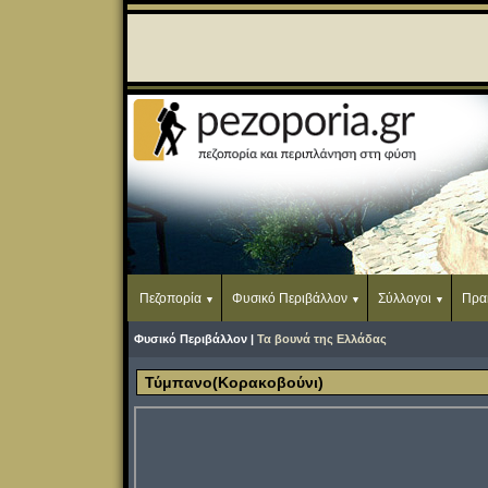
Πεζοπορία
Φυσικό Περιβάλλον
Σύλλογοι
Πρα
Φυσικό Περιβάλλον |
Τα βουνά της Ελλάδας
Τύμπανο(Κορακοβούνι)