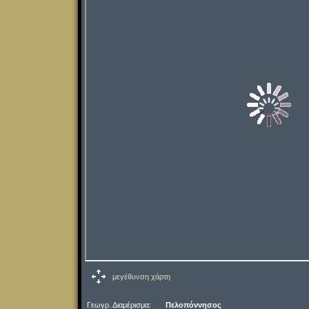
μεγέθυνση χάρτη
Γεωγρ. Διαμέρισμα:
Πελοπόννησος