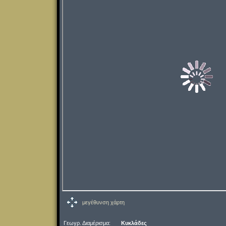
μεγέθυνση χάρτη
Γεωγρ. Διαμέρισμα:
Κυκλάδες