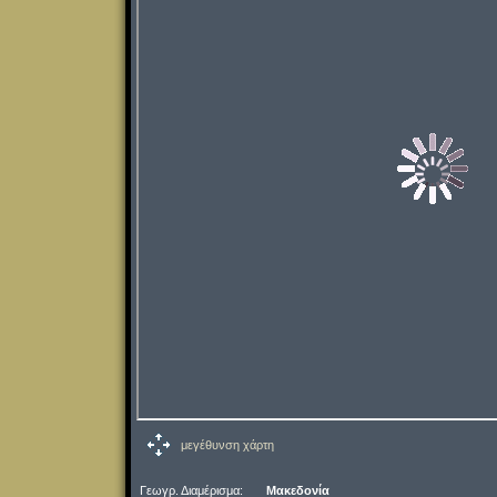
μεγέθυνση χάρτη
Γεωγρ. Διαμέρισμα:
Μακεδονία