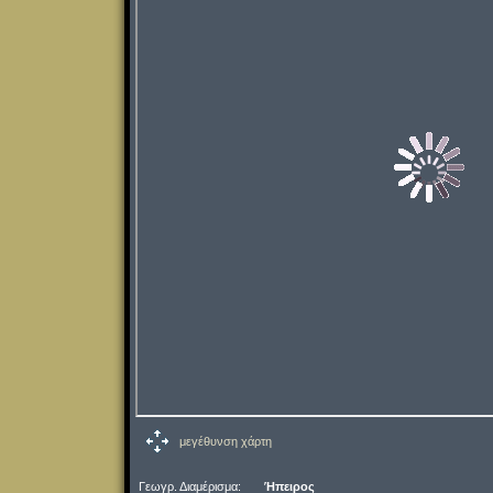
μεγέθυνση χάρτη
Γεωγρ. Διαμέρισμα:
Ήπειρος