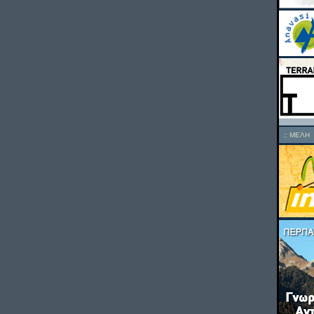
::
ΜΕΛΗ