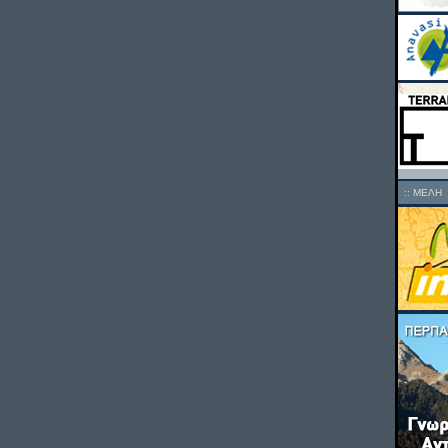
::
ΜΕΛΗ