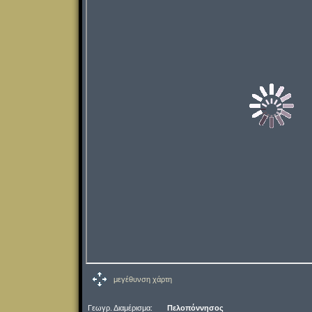
μεγέθυνση χάρτη
Γεωγρ. Διαμέρισμα:
Πελοπόννησος