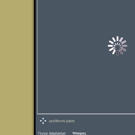
μεγέθυνση χάρτη
Γεωγρ. Διαμέρισμα:
Ήπειρος