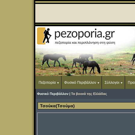
Πεζοπορία
Φυσικό Περιβάλλον
Σύλλογοι
Πρα
Φυσικό Περιβάλλον |
Τα βουνά της Ελλάδας
Τσούκα(Τσούμα)