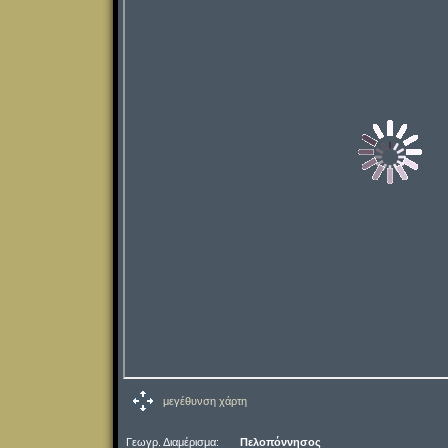
μεγέθυνση χάρτη
Γεωγρ. Διαμέρισμα:
Πελοπόννησος