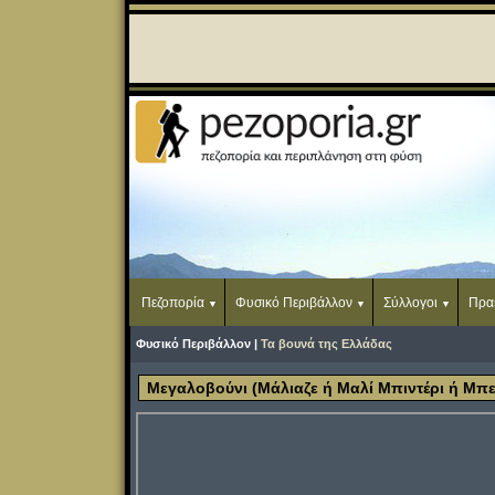
Πεζοπορία
Φυσικό Περιβάλλον
Σύλλογοι
Πρα
Φυσικό Περιβάλλον |
Τα βουνά της Ελλάδας
Μεγαλοβούνι (Μάλιαζε ή Μαλί Μπιντέρι ή Μπε