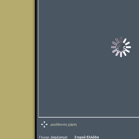
μεγέθυνση χάρτη
Γεωγρ. Διαμέρισμα:
Στερεά Ελλάδα