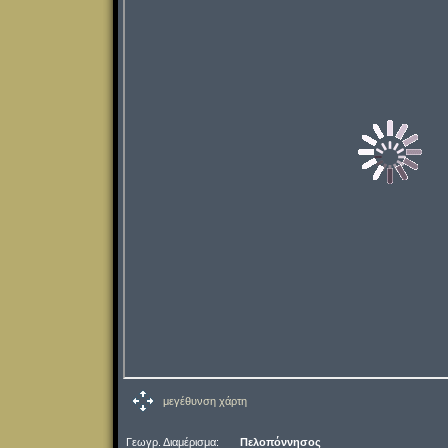
μεγέθυνση χάρτη
Γεωγρ. Διαμέρισμα:
Πελοπόννησος