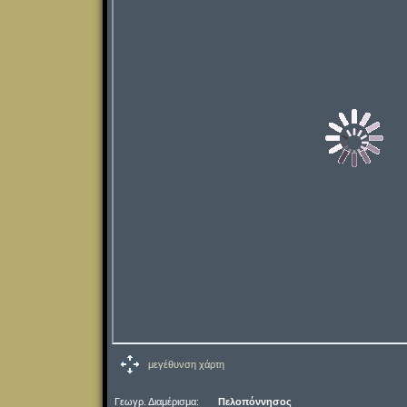
μεγέθυνση χάρτη
Γεωγρ. Διαμέρισμα:
Πελοπόννησος