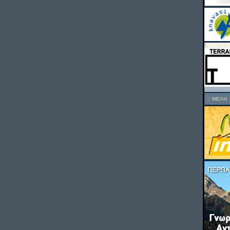
::
ΜΕΛΗ