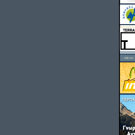
::
ΜΕΛΗ