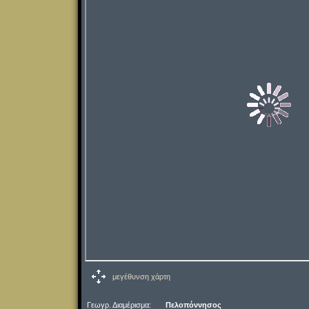
μεγέθυνση χάρτη
Γεωγρ. Διαμέρισμα:
Πελοπόννησος