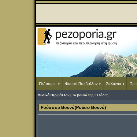
Πεζοπορία
Φυσικό Περιβάλλον
Σύλλογοι
Πρα
Φυσικό Περιβάλλον |
Τα βουνά της Ελλάδας
Ρούσσου Βουνό(Ρούσο Βουνό)