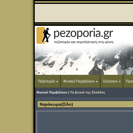
Πεζοπορία
Φυσικό Περιβάλλον
Σύλλογοι
Πρα
Φυσικό Περιβάλλον |
Τα βουνά της Ελλάδας
Χαράκωμα(Σίλο)