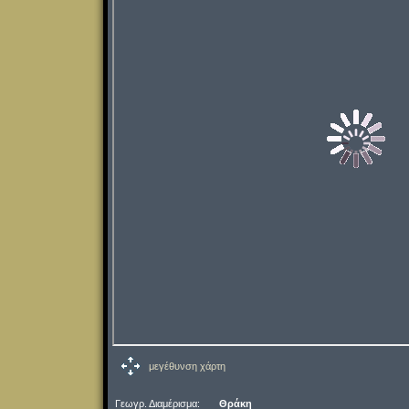
μεγέθυνση χάρτη
Γεωγρ. Διαμέρισμα:
Θράκη