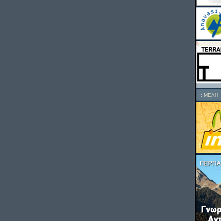
::
ΜΕΛΗ