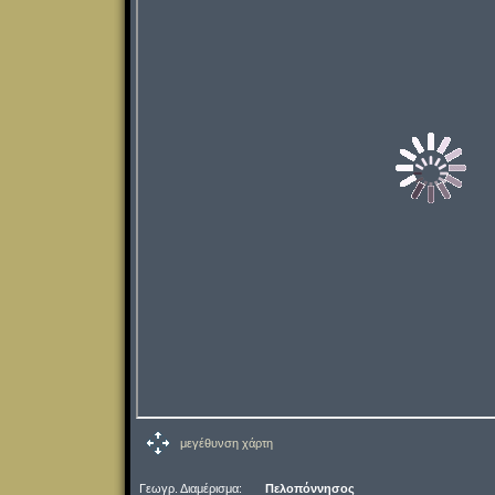
μεγέθυνση χάρτη
Γεωγρ. Διαμέρισμα:
Πελοπόννησος