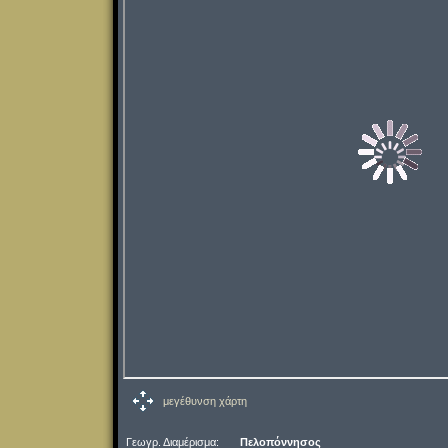
μεγέθυνση χάρτη
Γεωγρ. Διαμέρισμα:
Πελοπόννησος